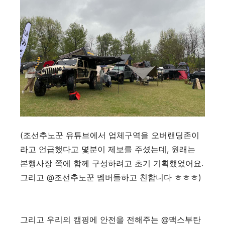
(조선추노꾼 유튜브에서 업체구역을 오버랜딩존이
라고 언급했다고 몇분이 제보를 주셨는데, 원래는
본행사장 쪽에 함께 구성하려고 초기 기획했었어요.
그리고 @조선추노꾼 멤버들하고 친합니다 ㅎㅎㅎ)
그리고 우리의 캠핑에 안전을 전해주는 @맥스부탄