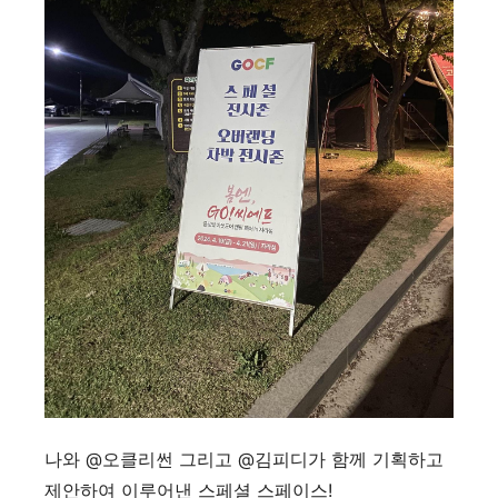
나와 @오클리썬 그리고 @김피디가 함께 기획하고
제안하여 이루어낸 스페셜 스페이스!