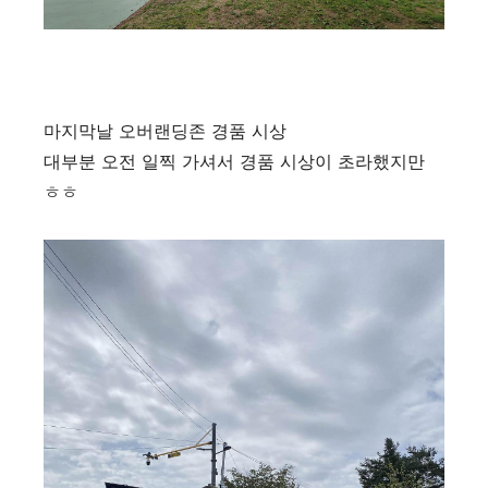
마지막날 오버랜딩존 경품 시상
대부분 오전 일찍 가셔서 경품 시상이 초라했지만
ㅎㅎ