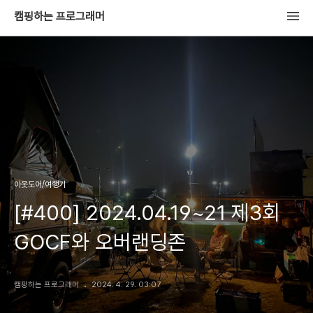
캠핑하는 프로그래머
아웃도어/여행기
[#400] 2024.04.19~21 제3회
GOCF와 오버랜딩존
캠핑하는 프로그래머
2024. 4. 29. 03:07