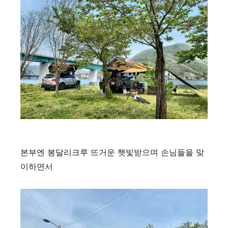
본부엔 봉달리크루 뜨거운 햇빛받으며 손님들을 맞
이하면서