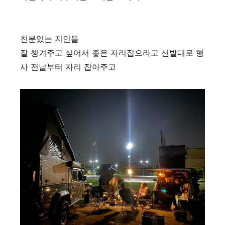
친분있는 지인들
잘 챙겨주고 싶어서 좋은 자리잡으라고 선발대로 행
사 전날부터 자리 잡아주고