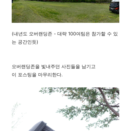
(내년도 오버랜딩존 - 대략 100여팀은 참가할 수 있
는 공간인듯)
오버랜딩존을 빛내주던 사진들을 남기고
이 포스팅을 마무리한다.