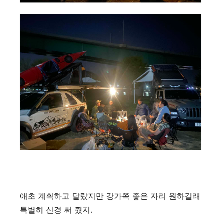
애초 계획하고 달랐지만 강가쪽 좋은 자리 원하길래
특별히 신경 써 줬지.