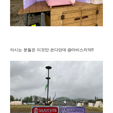
아시는 분들은 이것만 쓴다던데 @마비스치약!!