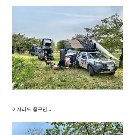
이자리도 좋구만…