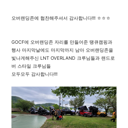
오버랜딩존에 협찬해주셔서 감사합니다!!! ㅎㅎㅎ
GOCF에 오버랜딩존 자리를 만들어준 땡큐캠핑과
행사 마지막날에도 마지막까지 남아 오버랜딩존을
빛나게해주신 LNT OVERLAND 크루님들과 랜드로
버 스타일 크루님들
모두모두 감사합니다!!!