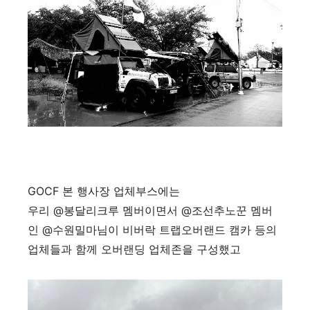
GOCF 본 행사장 업체부스에는
우리 @봉달리크루 멤버이면서 @조선추노꾼 멤버
인 @수원밀마님이 비버락 트랩오버랜드 캠카 등의
업체들과 함께 오버랜딩 업체존을 구성했고