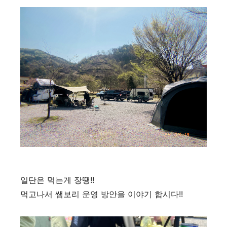
일단은 먹는게 장땡!!
먹고나서 쌤보리 운영 방안을 이야기 합시다!!