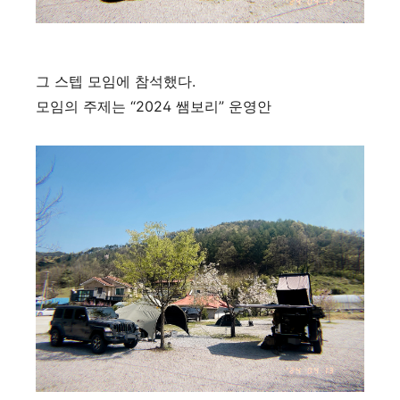
그 스텝 모임에 참석했다.
모임의 주제는 “2024 쌤보리” 운영안