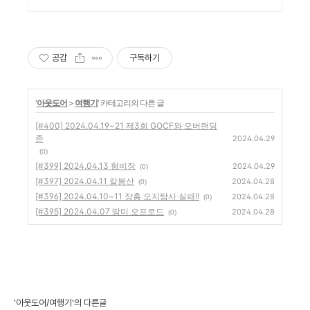
듯 손님을 대접합니다
공감
구독하기
'
아웃도어
>
여행기
' 카테고리의 다른 글
[#400] 2024.04.19~21 제3회 GOCF와 오버랜딩
존
2024.04.29
(0)
[#399] 2024.04.13 험비장
2024.04.29
(0)
[#397] 2024.04.11 칼봉산
2024.04.28
(0)
[#396] 2024.04.10~11 장흥 오지탐사 실패!!
2024.04.28
(0)
[#395] 2024.04.07 땅미 오프로드
2024.04.28
(0)
'아웃도어/여행기'의 다른글