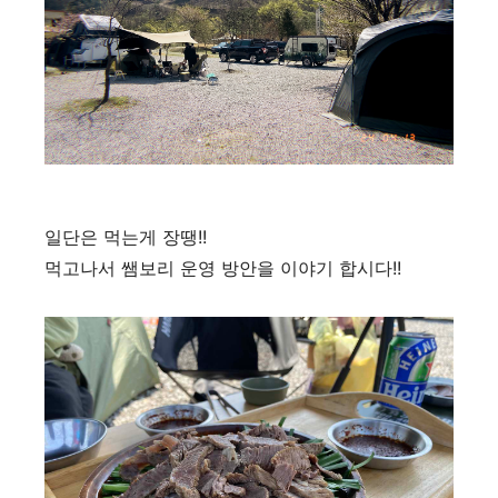
일단은 먹는게 장땡!!
먹고나서 쌤보리 운영 방안을 이야기 합시다!!