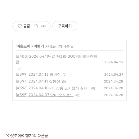
공감
구독하기
'
아웃도어
>
여행기
' 카테고리의 다른 글
[#400] 2024.04.19~21 제3회 GOCF와 오버랜딩
존
2024.04.29
(0)
[#399] 2024.04.13 험비장
2024.04.29
(0)
[#397] 2024.04.11 칼봉산
2024.04.28
(0)
[#396] 2024.04.10~11 장흥 오지탐사 실패!!
2024.04.28
(0)
[#395] 2024.04.07 땅미 오프로드
2024.04.28
(0)
'아웃도어/여행기'의 다른글