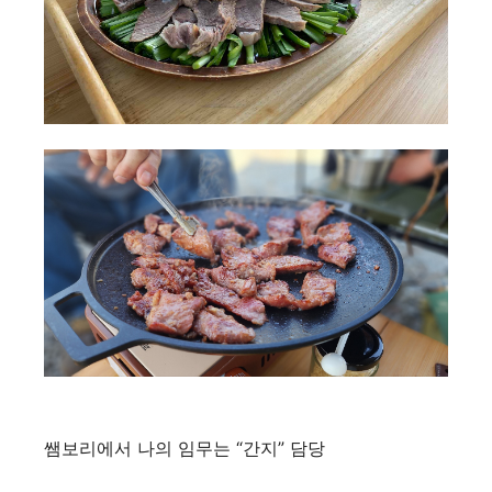
쌤보리에서 나의 임무는 “간지” 담당