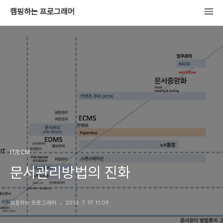
캠핑하는 프로그래머
IT/ECM
문서관리방법의 진화
캠핑하는 프로그래머
2013. 7. 17. 11:09