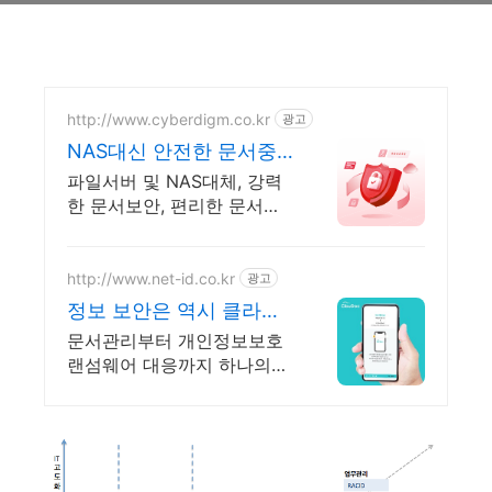
http://www.cyberdigm.co.kr
광고
NAS대신 안전한 문서중
앙화
파일서버 및 NAS대체, 강력
한 문서보안, 편리한 문서관
리
http://www.net-id.co.kr
광고
정보 보안은 역시 클라우
독 문서중앙화 솔루션
문서관리부터 개인정보보호
랜섬웨어 대응까지 하나의
솔루션으로, 문서중앙화 클라
우독