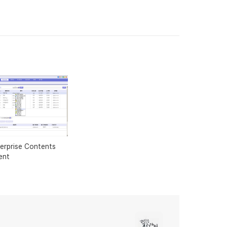
erprise Contents
ent