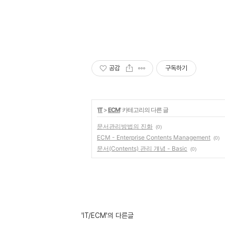
공감
구독하기
'
IT
>
ECM
' 카테고리의 다른 글
문서관리방법의 진화
(0)
ECM - Enterprise Contents Management
(0)
문서(Contents) 관리 걔념 - Basic
(0)
'IT/ECM'의 다른글