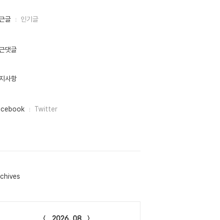
근글
인기글
근댓글
지사항
acebook
Twitter
chives
lendar
2026. 08