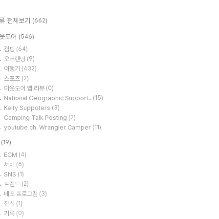
류 전체보기
(662)
웃도어
(546)
캠핑
(64)
오버랜딩
(9)
여행기
(432)
스포츠
(2)
아웃도어 앱 리뷰
(0)
National Geographic Support..
(15)
Kelty Suppoters
(3)
Camping Talk Posting
(2)
youtube ch. Wrangler Camper
(11)
T
(19)
ECM
(4)
서버
(6)
SNS
(1)
트렌드
(2)
배포 프로그램
(3)
잡설
(1)
기록
(0)