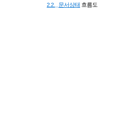
2.2.
문서상태
흐름도