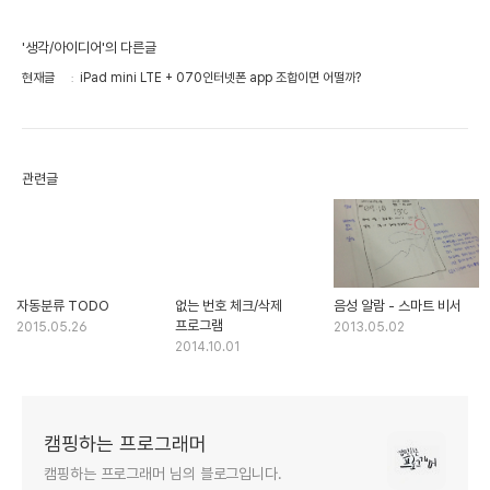
'생각/아이디어'의 다른글
현재글
iPad mini LTE + 070인터넷폰 app 조합이면 어떨까?
관련글
자동분류 TODO
없는 번호 체크/삭제
음성 알람 - 스마트 비서
프로그램
2015.05.26
2013.05.02
2014.10.01
캠핑하는 프로그래머
캠핑하는 프로그래머 님의 블로그입니다.