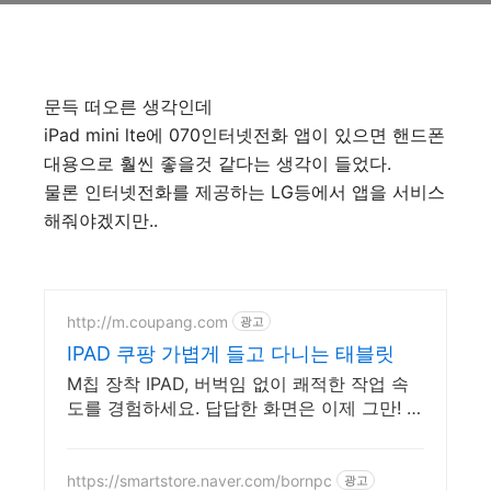
문득 떠오른 생각인데
iPad mini lte에 070인터넷전화 앱이 있으면 핸드폰
대용으로 훨씬 좋을것 같다는 생각이 들었다.
물론 인터넷전화를 제공하는 LG등에서 앱을 서비스
해줘야겠지만..
http://m.coupang.com
광고
IPAD 쿠팡 가볍게 들고 다니는 태블릿
M칩 장착 IPAD, 버벅임 없이 쾌적한 작업 속
도를 경험하세요. 답답한 화면은 이제 그만! 와
우회원 무료배송으로 시원한 태블릿PC
https://smartstore.naver.com/bornpc
광고