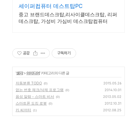
세이퍼컴퓨터 데스트탑PC
중고 브랜드데스크탑,리사이클데스크탑, 리퍼
데스크탑, 가성비 가심비 데스크탑컴퓨터
공감
구독하기
'
생각
>
아이디어
' 카테고리의 다른 글
자동분류 TODO
2015.05.26
(0)
없는 번호 체크/삭제 프로그램
2014.10.01
(0)
음성 알람 - 스마트 비서
2013.05.02
(0)
스마트폰 도킹 로봇
2012.10.31
(0)
카 씨어터
2012.08.25
(1)