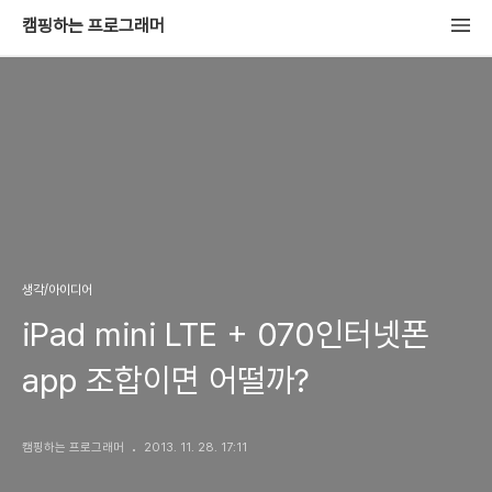
캠핑하는 프로그래머
생각/아이디어
iPad mini LTE + 070인터넷폰
app 조합이면 어떨까?
캠핑하는 프로그래머
2013. 11. 28. 17:11