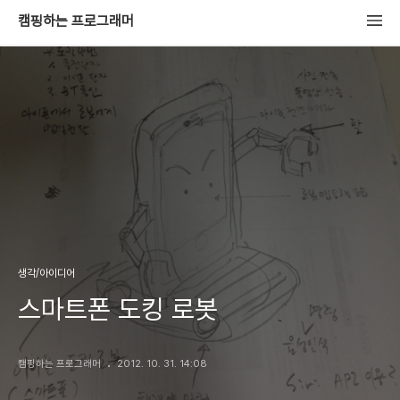
캠핑하는 프로그래머
생각/아이디어
스마트폰 도킹 로봇
캠핑하는 프로그래머
2012. 10. 31. 14:08