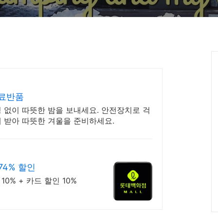
무료반품
 없이 따뜻한 밤을 보내세요. 안전장치로 걱
게 받아 따뜻한 겨울을 준비하세요.
74% 할인
0% + 카드 할인 10%