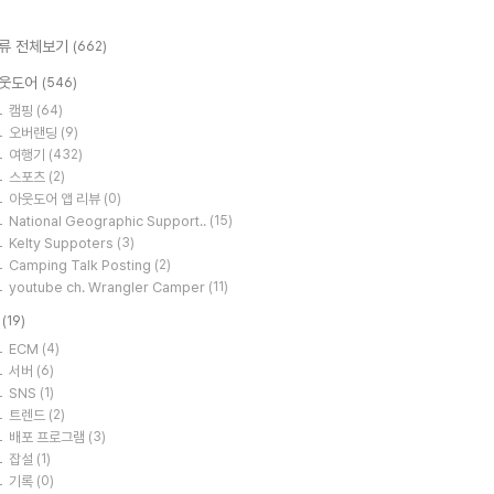
류 전체보기
(662)
웃도어
(546)
캠핑
(64)
오버랜딩
(9)
여행기
(432)
스포츠
(2)
아웃도어 앱 리뷰
(0)
National Geographic Support..
(15)
Kelty Suppoters
(3)
Camping Talk Posting
(2)
youtube ch. Wrangler Camper
(11)
T
(19)
ECM
(4)
서버
(6)
SNS
(1)
트렌드
(2)
배포 프로그램
(3)
잡설
(1)
기록
(0)