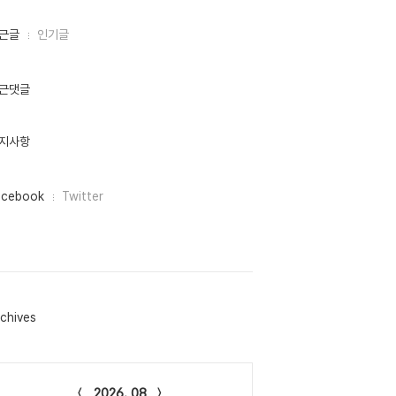
근글
인기글
근댓글
지사항
acebook
Twitter
chives
lendar
2026. 08