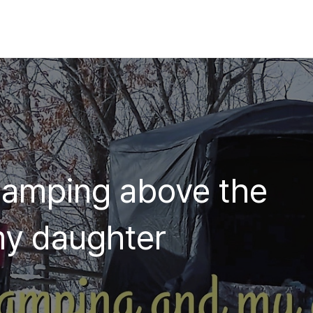
Camping above the
my daughter