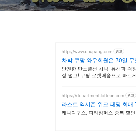
http://www.coupang.com
광고
차박 쿠팡 와우회원은 30일 
안전한 탄소열선 차박, 유해파 걱정
정 덜고! 쿠팡 로켓배송으로 빠르
https://department.lotteon.com
광고
라스트 역시즌 위크 패딩 최대 
캐나다구스, 파라점퍼스 중복 할인 1