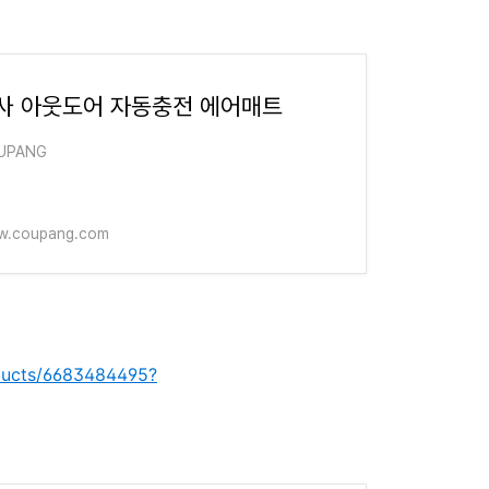
사 아웃도어 자동충전 에어매트
UPANG
.coupang.com
ducts/6683484495?