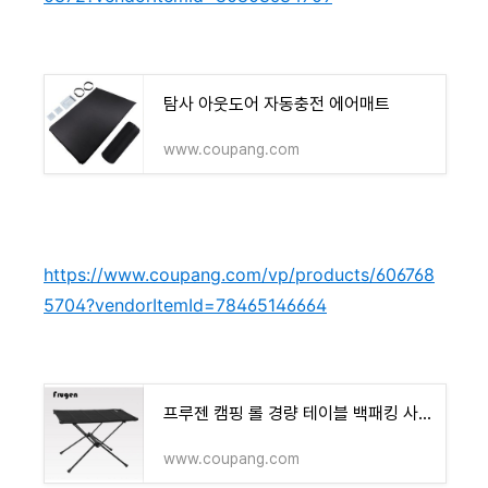
탐사 아웃도어 자동충전 에어매트
www.coupang.com
https://www.coupang.com/vp/products/606768
5704?vendorItemId=78465146664
프루젠 캠핑 롤 경량 테이블 백패킹 사이드 헬리녹스 감성 원 하드탑 GOODPOST
www.coupang.com