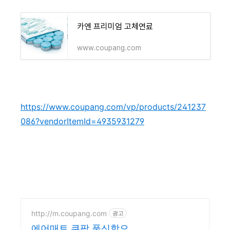
카엔 프리미엄 고체연료
www.coupang.com
https://www.coupang.com/vp/products/241237
086?vendorItemId=4935931279
http://m.coupang.com
광고
에어매트 쿠팡 푹신함으