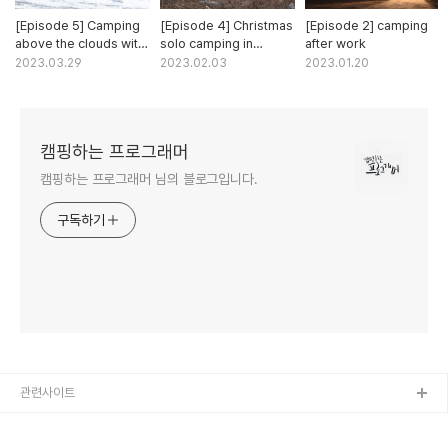
[Episode 5] Camping
[Episode 4] Christmas
[Episode 2] camping
above the clouds with
solo camping in
after work
my daughter
Muuido
2023.03.29
2023.02.03
2023.01.20
캠핑하는 프로그래머
캠핑하는 프로그래머 님의 블로그입니다.
구독하기
관련사이트