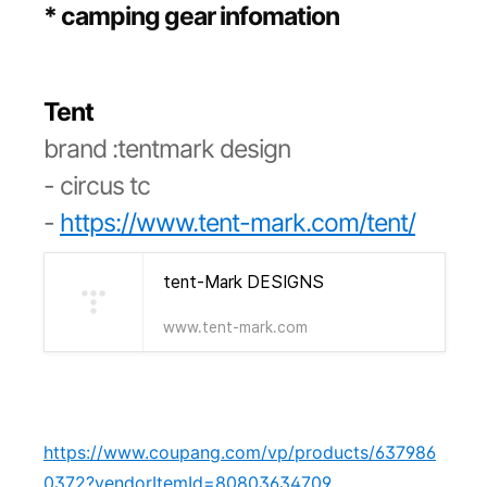
* camping gear infomation
Tent
brand :tentmark design
- circus tc
-
https://www.tent-mark.com/tent/
tent-Mark DESIGNS
www.tent-mark.com
https://www.coupang.com/vp/products/637986
0372?vendorItemId=80803634709