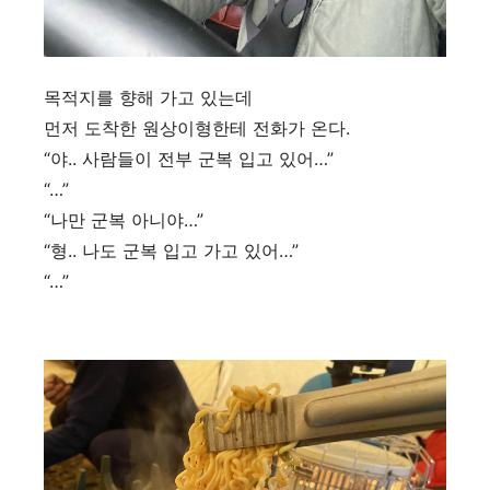
목적지를 향해 가고 있는데
먼저 도착한 원상이형한테 전화가 온다.
“야.. 사람들이 전부 군복 입고 있어…”
“…”
“나만 군복 아니야…”
“형.. 나도 군복 입고 가고 있어…”
“…”