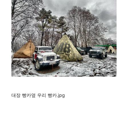
대장 빵카옆 우리 빵카.jpg