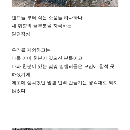
텐트들 부터 작은 소품들 하나하나
내 취향의 끝부분을 자극하는
밀캠감성
우리를 제외하고는
다들 이미 친분이 있으신 분들이고
나와 친분이 있는 몇몇 밀캠퍼들은 모임에 참석 못
하셨기에
애초에 생각했던 밀캠 인맥 만들기는 생각대로 되지
않았다.