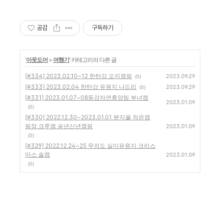
공감
구독하기
'
아웃도어
>
여행기
' 카테고리의 다른 글
[#334] 2023.02.10~12 한탄강 오지캠핑
2023.09.29
(0)
[#333] 2023.02.04 한탄강 유원지 나드리
2023.09.29
(0)
[#331] 2023.01.07~08동강자연휴양림 부녀캠
2023.01.09
(0)
[#330] 2022.12.30~2023.01.01 분지울 작은캠
핑장 크루캠 송년신년캠핑
2023.01.09
(0)
[#329] 2022.12.24~25 무의도 실미유원지 크리스
마스 솔캠
2023.01.09
(0)