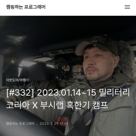
캠핑하는 프로그래머
아웃도어/여행기
[#332] 2023.01.14~15 밀리터리
코리아 X 부시랩 혹한기 캠프
캠핑하는 프로그래머
2023. 9. 29. 17:01