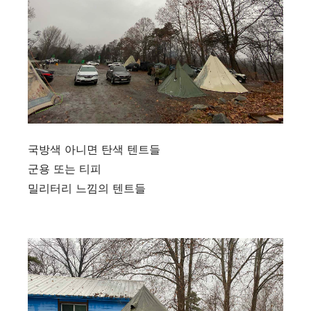
국방색 아니면 탄색 텐트들
군용 또는 티피
밀리터리 느낌의 텐트들