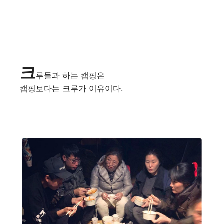
크
루들과 하는 캠핑은
캠핑보다는 크루가 이유이다.