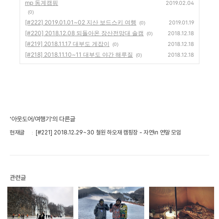
mp 동계캠핑
2019.02.04
(0)
[#222] 2019.01.01~02 지산 보드스키 여행
2019.01.19
(0)
[#220] 2018.12.08 되돌아온 장산전망대 솔캠
2018.12.18
(0)
[#219] 2018.11.17 대부도 게잡이
2018.12.18
(0)
[#218] 2018.11.10~11 대부도 야간 해루질
2018.12.18
(0)
'아웃도어/여행기'의 다른글
현재글
[#221] 2018.12.29~30 철원 하오재 캠핑장 - 자연in 연말 모임
관련글