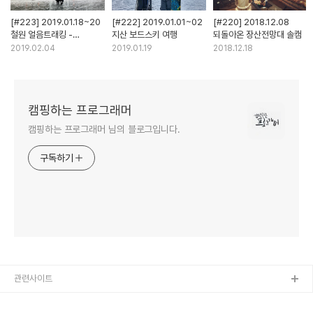
[#223] 2019.01.18~20
[#222] 2019.01.01~02
[#220] 2018.12.08
철원 얼음트래킹 -
지산 보드스키 여행
되돌아온 장산전망대 솔캠
parkcamp 동계캠핑
2019.02.04
2019.01.19
2018.12.18
캠핑하는 프로그래머
캠핑하는 프로그래머 님의 블로그입니다.
구독하기
관련사이트