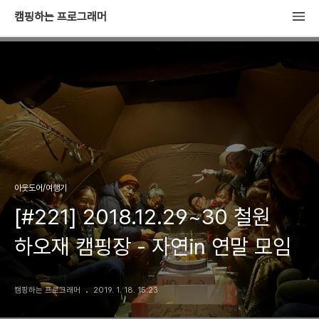
캠핑하는 프로그래머
아웃도어/여행기
[#221] 2018.12.29~30 철원
하오재 캠핑장 - 자연in 연말 모임
캠핑하는 프로그래머
2019. 1. 18. 15:23