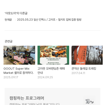
'아웃도어'의 다른글
현재글
2025.05.23 일산 킨텍스 / 고카프 - 밀키트 업체 집중 탐방
관련글
GOOUT Super Mix
고아웃 오버랜딩존 예매
관악산 둘레길 트레킹
Market 셀러로 참여하다.
안내
2017.04.11
2025.09.17
2024.09.25
캠핑하는 프로그래머
캠핑하는 프로그래머 님의 블로그입니다.