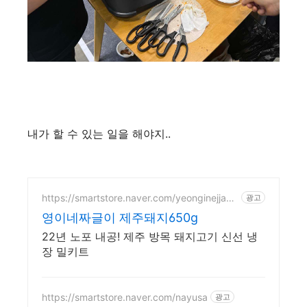
내가 할 수 있는 일을 해야지..
https://smartstore.naver.com/yeonginejjage
광고
uli
영이네짜글이 제주돼지650g
22년 노포 내공! 제주 방목 돼지고기 신선 냉
장 밀키트
https://smartstore.naver.com/nayusa
광고