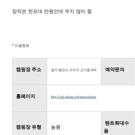
장작은 한포대 만원인데 무지 많이 줌
* 시설정보
캠핑장
주소
예약문의
경기 용인시 수지구 고기동 640
홈페이지
http://cafe.daum.net/simeonfarm
텐트최대수
캠핑장 유형
농원
용