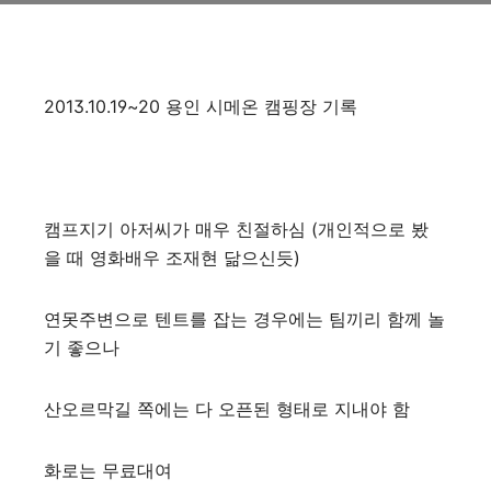
2013.10.19~20 용인 시메온 캠핑장 기록
캠프지기 아저씨가 매우 친절하심 (개인적으로 봤
을 때 영화배우 조재현 닮으신듯)
연못주변으로 텐트를 잡는 경우에는 팀끼리 함께 놀
기 좋으나
산오르막길 쪽에는 다 오픈된 형태로 지내야 함
화로는 무료대여