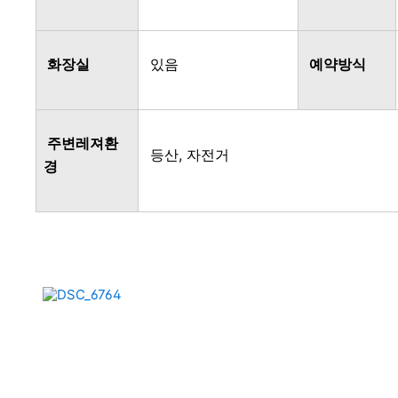
화장실
있음
예약방식
주변레져환
등산, 자전거
경