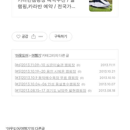
램핑,카라반 예약 / 전국가볼
만한곳 추천/캠핑장 예약
공감
구독하기
'
아웃도어
>
여행기
' 카테고리의 다른 글
[#6]2013.11.09~10 심은미술관 캠핑장
2013.11.11
(0)
[#5]2013.10.19~20 용인 시메온 캠핑장
2013.10.21
(0)
[#3]2013.10.9 동막해수욕장 무료 캠핑장
2013.10.10
(0)
[#2]2013.10.04~06 안성 용설호수캠핑장
2013.10.07
(0)
[#1]2013.08.15~17 경기도 남양주 팔현캠핑장
2013.08.18
(0)
'아웃도어/여행기'의 다른글