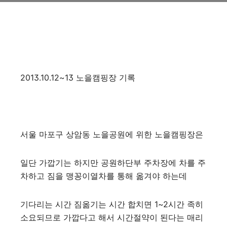
2013.10.12~13 노을캠핑장 기록
서울 마포구 상암동 노을공원에 위한 노을캠핑장은
일단 가깝기는 하지만 공원하단부 주차장에 차를 주
차하고 짐을 맹꽁이열차를 통해 옮겨야 하는데
기다리는 시간 짐옮기는 시간 합치면 1~2시간 족히
소요되므로 가깝다고 해서 시간절약이 된다는 매리