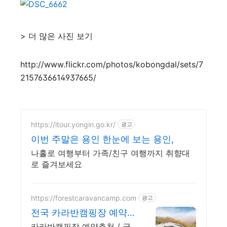
> 더 많은 사진 보기
http://www.flickr.com/photos/kobongdal/sets/7
2157636614937665/
https://itour.yongin.go.kr/
광고
이번 주말은 용인 한눈에 보는 용인,
나홀로 여행부터 가족/친구 여행까지 취향대
로 즐겨보세요
https://forestcaravancamp.com
광고
전국 카라반캠핑장 예약
추천
카라반캠핑장 예약추천 / 글