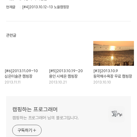
현재글
[#4]2013.10.12~13 노을캠핑장
관련글
[#6]2013.11.09~10
[#5]2013.10.19~20
[#3]2013.10.9
심은미술관 캠핑장
용인 시메온 캠핑장
동막해수욕장 무료 캠핑장
2013.11.11
2013.10.21
2013.10.10
캠핑하는 프로그래머
캠핑하는 프로그래머 님의 블로그입니다.
구독하기