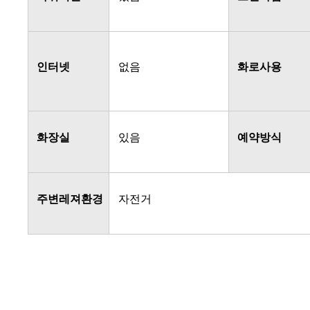
인터넷
없음
화로사용
화장실
있음
예약방식
주변레져환경
자전거