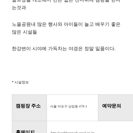
는것과
노을공원내 많은 행사와 아이들이 놀고 배우기 좋은
많은 시설들
한강변이 시야에 가득차는 야경은 정말 일품이다.
* 시설정보
캠핑장
주소
예약문의
서울 마포구 상암동 478-1
홈페이지
http://worldcuppark.seoul.go.kr