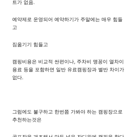
트가 없음.
예약제로 운영되어 예약하기가 주말에는 매우 힘들
고
짐옮기기 힘들고
캠핑비용은 비교적 싼편이나, 주차비 맹꽁이 열차이
용료 등을 포함하면 일반 유료캠핑장과 별반 차이가
없다.
그럼에도 불구하고 한번쯤 가봐야 하는 캠핑장으로
추천하는것은
골프장을 개조해서 만든 넓은 잔디위에 캠핑을 한다