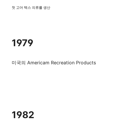
첫 고어 텍스 의류를 생산
1979
미국의 Americam Recreation Products
1982