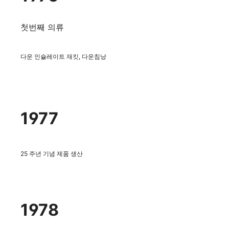
첫번째 의류
다운 인슐레이트 재킷, 다운침낭
1977
25 주년 기념 제품 생산
1978