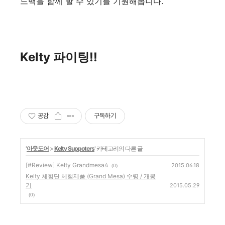
드백을 함께 할 수 있기를 기원해봅니다.
Kelty 파이팅!!
공감
구독하기
'
아웃도어
>
Kelty Suppoters
' 카테고리의 다른 글
[#Review] Kelty Grandmesa4
2015.06.18
(0)
Kelty 체험단 체험제품 (Grand Mesa) 수령 / 개봉
기
2015.05.29
(0)