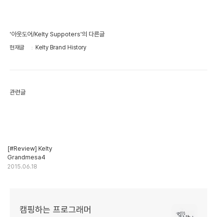
'아웃도어/Kelty Suppoters'의 다른글
현재글
Kelty Brand History
관련글
[#Review] Kelty
Grandmesa4
2015.06.18
캠핑하는 프로그래머