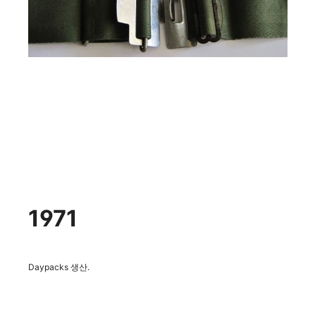
1971
Daypacks
생산.