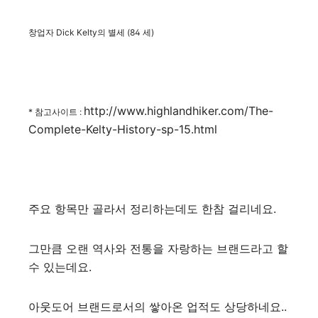
창업자 Dick Kelty의 별세 (
84 세)
http://www.highlandhiker.com/The-
* 참고사이트 :
Complete-Kelty-History-sp-15.html
주요 항목만 골라서 정리하는데도 한참 걸리네요.
그만큼 오랜 역사와 전통을 자랑하는 브랜드라고 할
수 있는데요.
아웃도어 브랜드로서의 쌓아온 업적도 상당하네요..