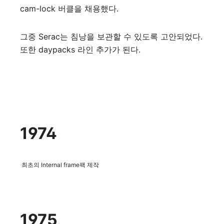
cam-lock 버클을 채용했다.
그중​ Serac는 침낭을 보관할 수 있도록 고안되었다.
또한 daypacks 라인 추가가 된다.
1974
최초의 Internal frame팩 제작
1975