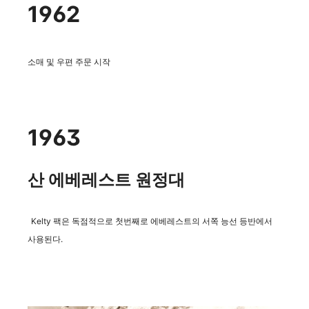
1962
소매 및 우편 주문 시작
1963
산 에베레스트 원정대
Kelty 팩은 독점적으로 첫번째로 에베레스트의 서쪽 능선 등반에서
사용된다.