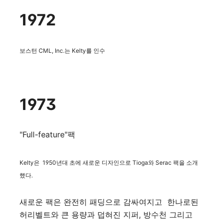
1972
보스턴 CML, Inc.는 Kelty를 인수
1973
"Full-feature"팩
Kelty은 1950년대 초에 새로운 디자인으로 Tioga와 Serac 팩을 소개
했다.
새로운 팩은 완전히 패딩으로 감싸여지고 한나로된
허리벨트와 큰 용량과 덥혀진 지퍼, 방수천 그리고