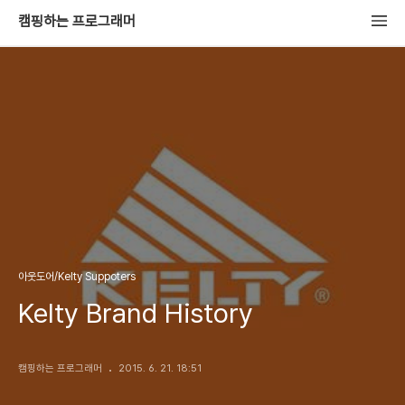
캠핑하는 프로그래머
아웃도어/Kelty Suppoters
Kelty Brand History
캠핑하는 프로그래머
2015. 6. 21. 18:51