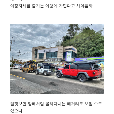
여정자체를 즐기는 여행에 가깝다고 해야할까
얼핏보면 깡패처럼 몰려다니는 패거리로 보일 수도
있으나