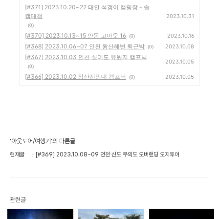
[#371] 2023.10.20~22 태안 석갱이 캠핑장 - 솔
캠대첩
2023.10.31
(0)
[#370] 2023.10.13~15 안동 고아웃 16
2023.10.16
(0)
[#368] 2023.10.06~07 인천 왕산해변 퇴근박
2023.10.08
(0)
[#367] 2023.10.03 인천 실미도 유원지 캠프닉
2023.10.05
(0)
[#366] 2023.10.02 장산전망대 캠프닉
2023.10.05
(0)
'아웃도어/여행기'의 다른글
현재글
[#369] 2023.10.08~09 인천 신도 무의도 오버랜딩 오지투어
관련글