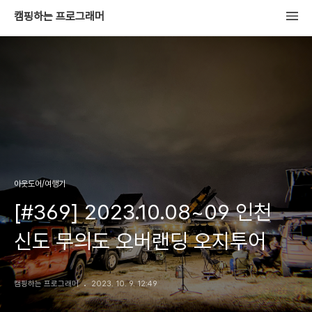
캠핑하는 프로그래머
아웃도어/여행기
[#369] 2023.10.08~09 인천
신도 무의도 오버랜딩 오지투어
캠핑하는 프로그래머
2023. 10. 9. 12:49