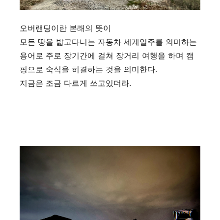
오버랜딩이란 본래의 뜻이
모든 땅을 밟고다니는 자동차 세계일주를 의미하는
용어로 주로 장기간에 걸쳐 장거리 여행을 하며 캠
핑으로 숙식을 히결하는 것을 의미한다.
지금은 조금 다르게 쓰고있더라.