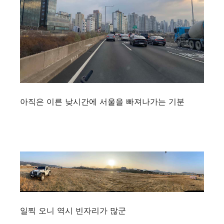
아직은 이른 낮시간에 서울을 빠져나가는 기분
일찍 오니 역시 빈자리가 많군