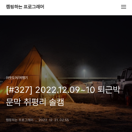
캠핑하는 프로그래머
아웃도어/여행기
[#327] 2022.12.09~10 퇴근박
문막 취평리 솔캠
캠핑하는 프로그래머
2022. 12. 21. 02:55