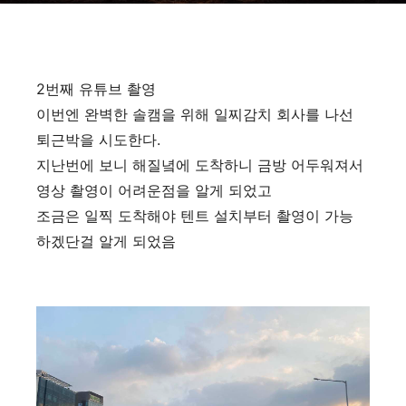
2번째 유튜브 촬영
이번엔 완벽한 솔캠을 위해 일찌감치 회사를 나선
퇴근박을 시도한다.
지난번에 보니 해질녘에 도착하니 금방 어두워져서
영상 촬영이 어려운점을 알게 되었고
조금은 일찍 도착해야 텐트 설치부터 촬영이 가능
하겠단걸 알게 되었음