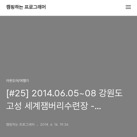
캠핑하는 프로그래머
아웃도어/여행기
[#25] 2014.06.05~08 강원도
고성 세계잼버리수련장 -
오쉬넨지트레일 행사 참가
캠핑하는 프로그래머
2014. 6. 16. 19:36