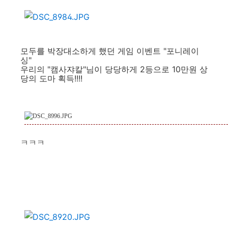
모두를 박장대소하게 했던 게임 이벤트 "포니레이
싱"
우리의 "캠사쟈칼"님이 당당하게 2등으로 10만원 상
당의 도마 획득!!!!
ㅋㅋㅋ