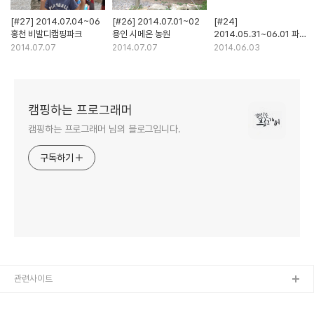
[#27] 2014.07.04~06
[#26] 2014.07.01~02
[#24]
홍천 비발디캠핑파크
용인 시메온 농원
2014.05.31~06.01 파주
귀한농부학교 캠핑장
2014.07.07
2014.07.07
2014.06.03
캠핑하는 프로그래머
캠핑하는 프로그래머 님의 블로그입니다.
구독하기
관련사이트