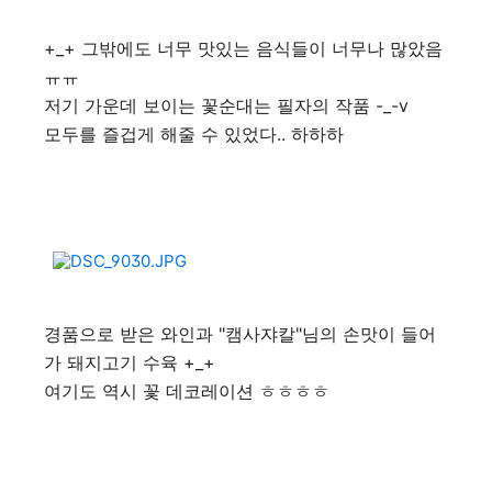
+_+ 그밖에도 너무 맛있는 음식들이 너무나 많았음
ㅠㅠ
저기 가운데 보이는 꽃순대는 필자의 작품 -_-v
모두를 즐겁게 해줄 수 있었다.. 하하하
경품으로 받은 와인과 "캠사쟈칼"님의 손맛이 들어
가 돼지고기 수육 +_+
여기도 역시 꽃 데코레이션 ㅎㅎㅎㅎ