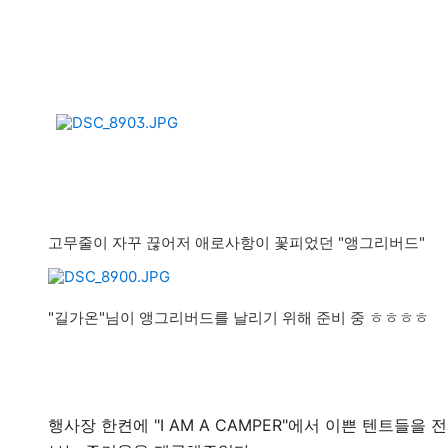
고무줄이 자꾸 끊어저 애로사항이 꽃피었던 "앵그리버드"
"길가온"님이 앵그리버드를 날리기 위해 준비 중 ㅎㅎㅎㅎ
행사장 한켠에 "I AM A CAMPER"에서 이쁜 텐트들을 