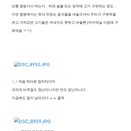
보통 캠핑가서 먹는다... 하면 숯불 또는 장작에 고기 구워먹는 정도...
이번 캠핑에서는 워낙 맛있는 음식들을 내놓으셔서 우리가
구워먹을
려고 가져갔던 고기들은 꺼내지도 못하고 버릴뻔 (마지막날 아침에 구
워먹음 ㅋㅋ)
+_+ 처음 먹어본 참치
타다끼
극각의 비주얼도 장난아니지만 맛도 장난아니다.
지금봐도 침이 넘어간다 ㅠㅠ 꿀꺽