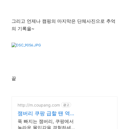
그리고 언제나 캠핑의 마지막은 단체사진으로 추억
의 기록을~
끝
http://m.coupang.com
광고
잼버리 쿠팡 급할 땐 역시
로켓배송
푹 빠지는 잼버리, 쿠팡에서
놀라운 몰입감을 경험하세요!