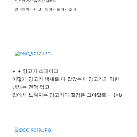
+_+ 연어가 들어간 샐러드
연어캔이 아니고... 연어가 들어가 있다.
+_+ 양고기 스테이크
어떻게 양고기 냄새를 다 잡았는지 양고기의 역한
냄새는 전혀 없고
입에서 느껴지는 양고기의 질감은 그야말로 - -)=b