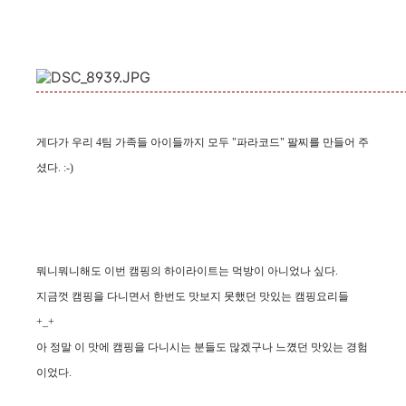
게다가 우리 4팀 가족들
아이들까지 모두 "파라코드" 팔찌를 만들어 주
셨다. :-)
뭐니뭐니해도 이번 캠핑의 하이라이트는 먹방이 아니었나 싶다.
지금껏 캠핑을 다니면서 한번도 맛보지 못했던 맛있는 캠핑요리들
+_+
아 정말 이 맛에 캠핑을 다니시는 분들도 많겠구나 느꼈던 맛있는 경험
이었다.