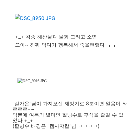
+_+ 각종 해산물과 물회 그리고 소면
으아~ 진짜 먹다가 행복해서 죽을뻔했다 ㅠㅠ
"길가온"님이 가져오신 제빙기로 8분이면 얼음이 와
르르르~~
덕분에 여름의 별미인 팥빙수로 후식을 즐길 수 있
었다 +_+
(팥빙수 배경은 "캠사쟈칼"님 ㅋㅋㅋㅋ)