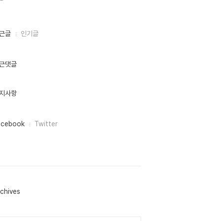
근글
인기글
근댓글
지사항
acebook
Twitter
chives
lendar