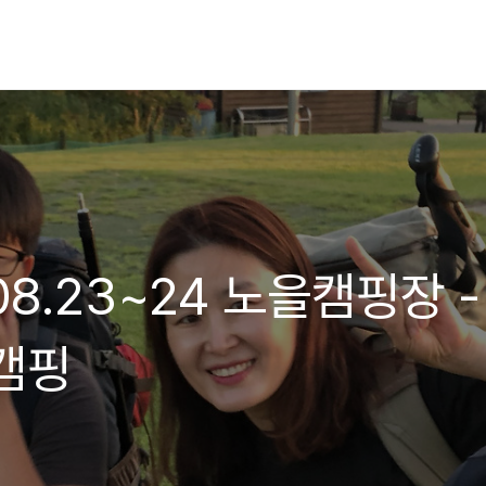
9.08.23~24 노을캠핑장 -
캠핑