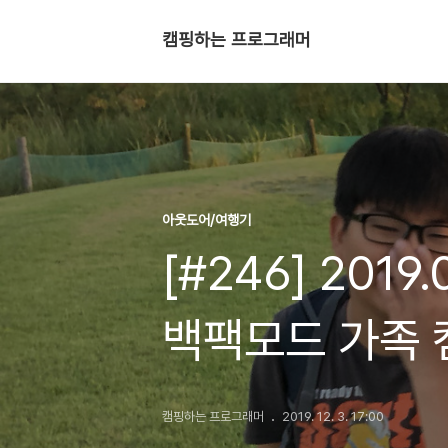
캠핑하는 프로그래머
아웃도어/여행기
[#246] 201
백팩모드 가족 
캠핑하는 프로그래머
2019. 12. 3. 17:00