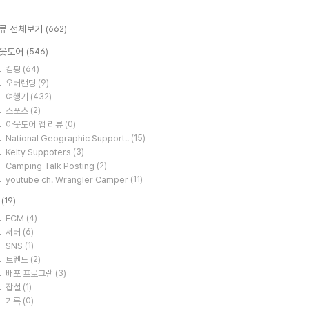
류 전체보기
(662)
웃도어
(546)
캠핑
(64)
오버랜딩
(9)
여행기
(432)
스포츠
(2)
아웃도어 앱 리뷰
(0)
National Geographic Support..
(15)
Kelty Suppoters
(3)
Camping Talk Posting
(2)
youtube ch. Wrangler Camper
(11)
T
(19)
ECM
(4)
서버
(6)
SNS
(1)
트렌드
(2)
배포 프로그램
(3)
잡설
(1)
기록
(0)