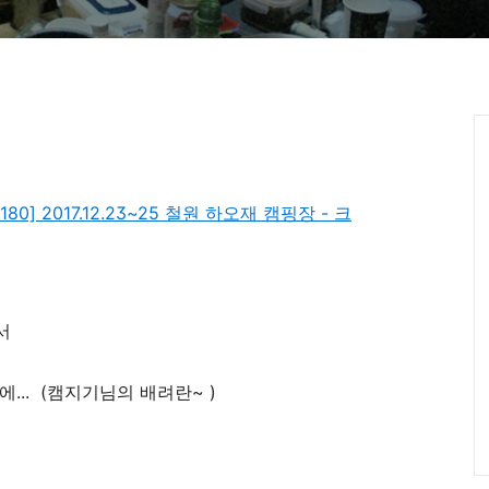
#180] 2017.12.23~25 철원 하오재 캠핑장 - 크
어서
... (캠지기님의 배려란~ )