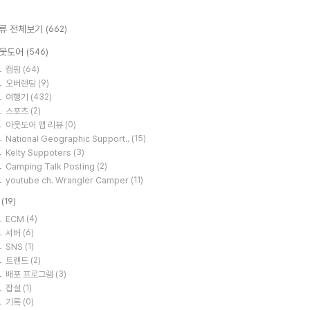
류 전체보기
(662)
웃도어
(546)
캠핑
(64)
오버랜딩
(9)
여행기
(432)
스포츠
(2)
아웃도어 앱 리뷰
(0)
National Geographic Support..
(15)
Kelty Suppoters
(3)
Camping Talk Posting
(2)
youtube ch. Wrangler Camper
(11)
T
(19)
ECM
(4)
서버
(6)
SNS
(1)
트렌드
(2)
배포 프로그램
(3)
잡설
(1)
기록
(0)