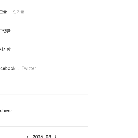
근글
인기글
근댓글
지사항
acebook
Twitter
chives
lendar
2026. 08