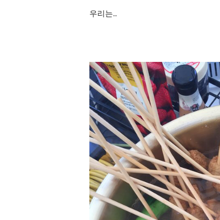
우리는..