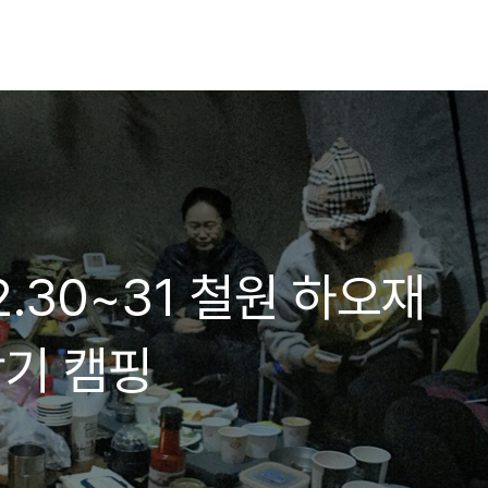
.12.30~31 철원 하오재
찾기 캠핑