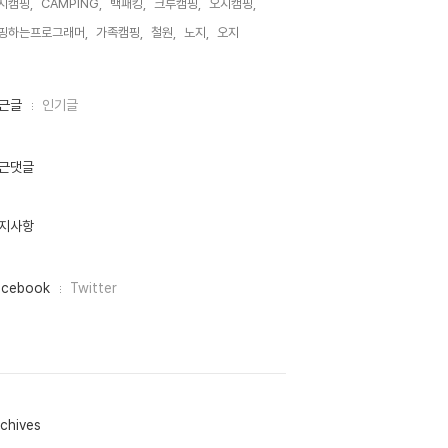
지캠핑,
CAMPING,
백패킹,
크루캠핑,
오지캠핑,
핑하는프로그래머,
가족캠핑,
철원,
노지,
오지,
근글
인기글
근댓글
지사항
acebook
Twitter
chives