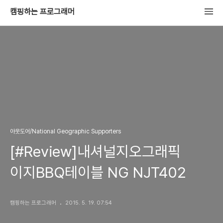
캠핑하는 프로그래머
아웃도어/National Geographic Supporters
[#Review]내셔널지오그래픽
이지BBQ테이블 NG NJT402
캠핑하는 프로그래머
2015. 5. 19. 07:54