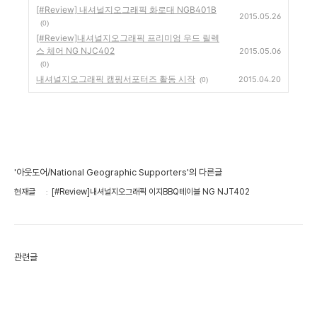
[#Review] 내셔널지오그래픽 화로대 NGB401B
2015.05.26
(0)
[#Review]내셔널지오그래픽 프리미엄 우드 릴렉
스 체어 NG NJC402
2015.05.06
(0)
내셔널지오그래픽 캠핑서포터즈 활동 시작
2015.04.20
(0)
'아웃도어/National Geographic Supporters'의 다른글
현재글
[#Review]내셔널지오그래픽 이지BBQ테이블 NG NJT402
관련글