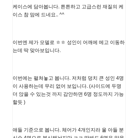
케이스에 담아봅니다. 튼튼하고 고급스런 재질의 케
이스 참 맘에 드네요.. ^^
이번엔 제가 모델로 ㅎㅎ 성인이 어깨에 메고 이동하
는데 딱 맞아보입니다.
이번에는 펼쳐놓고 봅니다. 저처럼 덩치 큰 성인 4명
이 사용하는데 무리 없어 보입니다. (사이드에 두명
더 앉을 수 있는것 까지 감안하면 6명 정도까지 가능
할듯 )
애들 기준으로 봅니다. 체어가 4개인지라 울 아들 분
신술 4명으로 분신해놨지만 ㅋㅋ 딱봐도 6명은 앉을