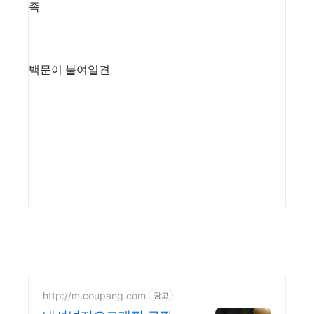
족
백문이 불여일견
http://m.coupang.com
광고