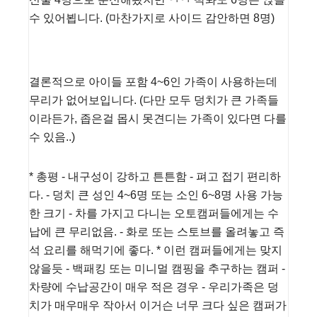
수 있어뵙니다. (마찬가지로 사이드 감안하면 8명)
결론적으로 아이들 포함 4~6인 가족이 사용하는데
무리가 없어보입니다. (다만 모두 덩치가 큰 가족들
이라든가, 좁은걸 몹시 못견디는 가족이 있다면 다를
수 있음..)
* 총평 - 내구성이 강하고 튼튼함 - 펴고 접기 편리하
다. - 덩치 큰 성인 4~6명 또는 소인 6~8명 사용 가능
한 크기 - 차를 가지고 다니는 오토캠퍼들에게는 수
납에 큰 무리없음. - 화로 또는 스토브를 올려놓고 즉
석 요리를 해먹기에 좋다. * 이런 캠퍼들에게는 맞지
않을듯 - 백패킹 또는 미니멀 캠핑을 추구하는 캠퍼 -
차량에 수납공간이 매우 적은 경우 - 우리가족은 덩
치가 매우매우 작아서 이거슨 너무 크다 싶은 캠퍼가