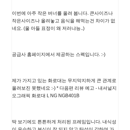
이번에 아주 작은 버너를 올려 봅니다. 큰사이즈나
작은사이즈나 올려놓고 음식을 해먹는건 차이가 없
네요. (울 아들 표정이 왜 저러냐능..)
공급사 홈페이지에서 제공하는 스펙입니다. :-)
제가 가지고 있는 화로대는 무지막지하게 큰 관계로
올려보진 못했네요 :-) * 다음편 리뷰 예고 - 내셔널지
오그래픽 화로대 L NG NGB401B
딱 보기에도 튼튼하게 처리된 프레임입니다. 내식성
이 우수하고 부식이 잘 되지 않고 탄성이 강하며 가