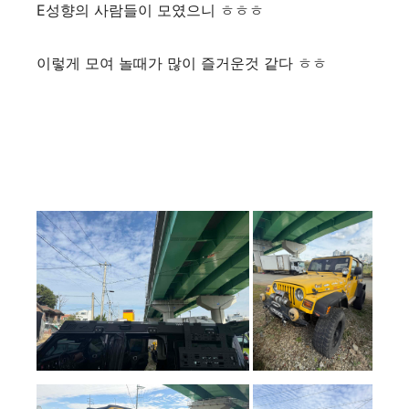
E성향의 사람들이 모였으니 ㅎㅎㅎ
이렇게 모여 놀때가 많이 즐거운것 같다 ㅎㅎ