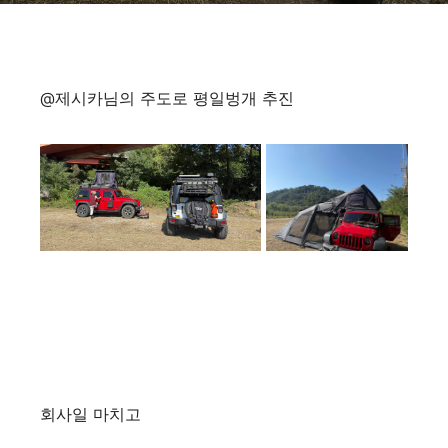
@제시카님의 주도로 평일벙개 추진
회사일 마치고