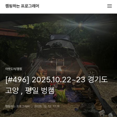
캠핑하는 프로그래머
아웃도어/캠핑
[#496] 2025.10.22~23 경기도
고양 , 평일 벙캠
캠핑하는 프로그래머
2025. 12. 12. 17:19