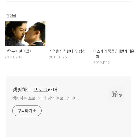
관련글
그덕분에 살아있지
기억을 입력한다. 인셉션
아스카의 죽음 / 에반게리온
- 파
2011.02.13
2011.01.25
2010.11.12
캠핑하는 프로그래머
캠핑하는 프로그래머 님의 블로그입니다.
구독하기