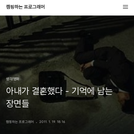
캠핑하는 프로그래머
생각/영화
아내가 결혼했다 - 기억에 남는
장면들
캠핑하는 프로그래머
2011. 1. 19. 18:16