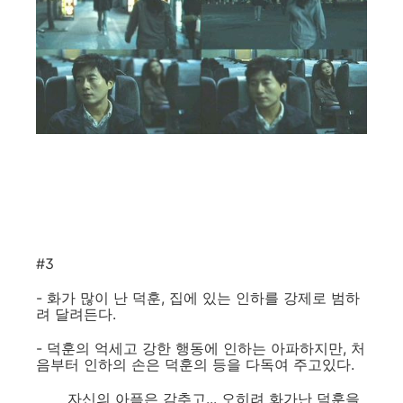
#3
- 화가 많이 난 덕훈, 집에 있는 인하를 강제로 범하
려 달려든다.
- 덕훈의 억세고 강한 행동에 인하는 아파하지만, 처
음부터 인하의 손은 덕훈의 등을 다독여 주고있다.
자신의 아픔은 감추고... 오히려 화가난 덕훈을