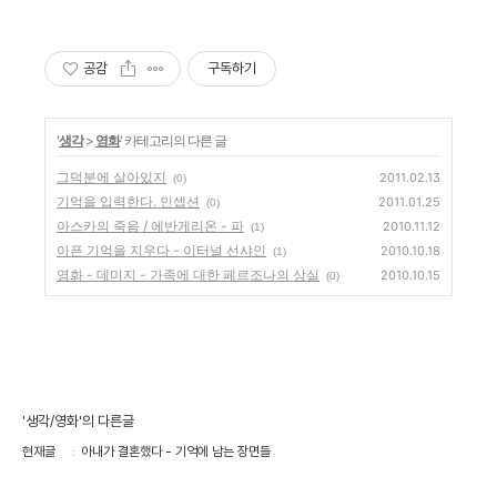
공감
구독하기
'
생각
>
영화
' 카테고리의 다른 글
그덕분에 살아있지
2011.02.13
(0)
기억을 입력한다. 인셉션
2011.01.25
(0)
아스카의 죽음 / 에반게리온 - 파
2010.11.12
(1)
아픈 기억을 지우다 - 이터널 선샤인
2010.10.18
(1)
영화 - 데미지 - 가족에 대한 페르조나의 상실
2010.10.15
(0)
'생각/영화'의 다른글
현재글
아내가 결혼했다 - 기억에 남는 장면들