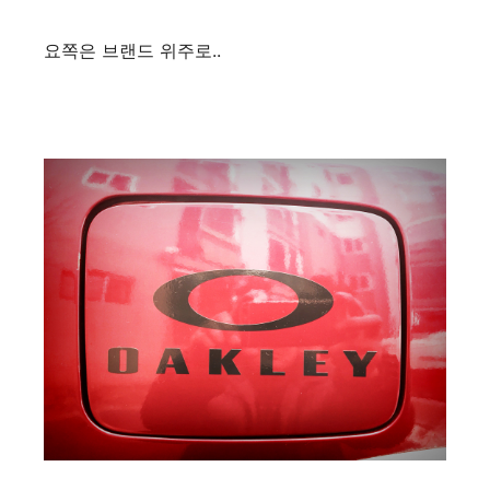
요쪽은 브랜드 위주로..​