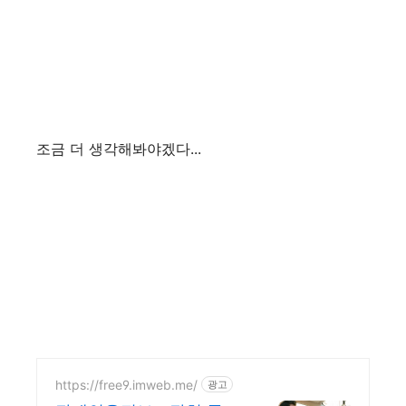
조금 더 생각해봐야겠다...
https://free9.imweb.me/
광고