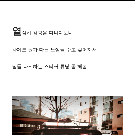
열
심히 캠핑을 다니다보니 ​
차에도 뭔가 다른 느낌을 주고 싶어져서
남들 다~ 하는 스티커 튜닝 좀 해봄