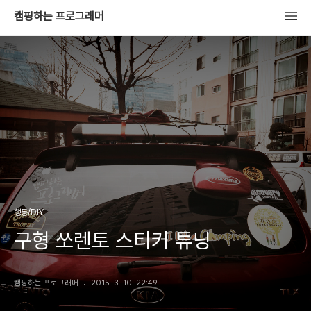
캠핑하는 프로그래머
행동/DIY
구형 쏘렌토 스티커 튜닝
캠핑하는 프로그래머
2015. 3. 10. 22:49