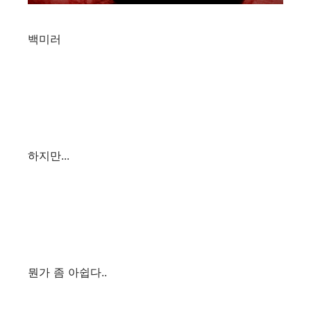
백미러
하지만...
뭔가 좀 아쉽다..