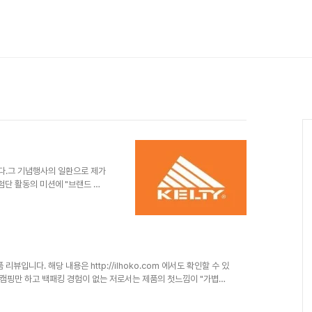
니다.그 기념행사의 일환으로 제가
체험단 활동의 미션에 "브랜드 히
y 브랜드의 역사를 알아보겠습니
 사는 딕 켈티(Dick kelty)가
elty) 본인의 손으로 백팩에 사
A)는 가방 재봉질을 함.[출처]
서 " - 실속형 아웃도어|작성자 호
리뷰입니다. 해당 내용은 http://ilhoko.com 에서도 확인할 수 있
. 오토캠핑만 하고 백패킹 경험이 없는 저로서는 제품의 첫느낌이 "가볍고
 언급이 들어가지 않는게 좋다.. 라고 생각하지만.. 낮은 가격대 (인
생각되네요. * 참고 : 리뷰에서 제품의 색감이 왜곡되지 않도록 사진의