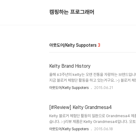
캠핑하는 프로그래머
아웃도어/Kelty Suppoters
3
Kelty Brand History
올해 63주년의 kelty는 오랜 전통을 자랑하는 브랜드입
지금 블로거 체험단 활동을 하고 있는거구요. :-) 블로거 
스토리"에 대한 포스팅이 있는데..이참에 궁금했던 kelt
아웃도어/Kelty Suppoters
2015.06.21
다. https://www.kelty.com/1952년 남부 캘리포니아에
집에서 500달러 빛과 함께 시작한 브랜드 딕 켈티(Dick k
용되는 프레임을 만들고 용접을 하였고,그의 아내 네나(NEN
[#Review] Kelty Grandmesa4
[KELTY(켈티)] " KELTY(켈티) 브랜드 히스토리를 찾아
돌이 1952 Kelty 팩 탄생 1953..
Kelty 블로거 체험단 활동의 일환으로 Grandmesa4 제품 
습니다. :-)리뷰 제품은 Kelty Grandmesa4입니다
심플하다" 였습니다. 개인적으로 제품리뷰에 제품가격에 대한
아웃도어/Kelty Suppoters
2015.06.18
터텟 온라인 쇼핑몰 기준 20만원대)또한 제품의 강점이라 