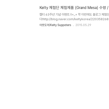
후보정을 최소화하였습니다.먼저 제원을 보겠습니다. 중량 : 3.3
38cm * 제품정보 및 사이즈는 공급사 ..
Kelty 체험단 체험제품 (Grand Mesa) 수령 
​켈티 63주년 기념 이벤트 !!+_+ 꺅 이번에도 블로그 체
다!http://blog.naver.com/keltykorea/22035
수령했다.+_+ ​ ​​체험 제품인 Grand Mesa와 증정품인 
아웃도어/Kelty Suppoters
2015.05.29
어볼까낭~~~ Grand Mesa특이하게 사각으로 패킹이 되
화하기 위함이라고 한다. ​입구도 지퍼나 끊으로 묶는 형태로
었을까.. 나중에 담당자에게 물어봐야겠다..​ 일단 열어서 
대, 플라이, 본체.. 가지런히 포장되어 있다.​ 팩은 총 9개 
매우 단단하면서도 가볍다. 본체는 나일론(40D N..